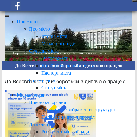
Про місто
Про місто
Історія міста
Міські нагороди
Сучасне місто
Горішньоплавнівська міська рада Полтавської області
Фотосюжети
До 60-річчя нашого міста
До Всесвітнього дня боротьби з дитячою працею
Паспорт міста
Статут міста
До Всесвітнього дня боротьби з дитячою працею
Статут міста
Міська влада
Виконавчі органи
Схематичне зображення структури
Положення про підрозділ
Діяльність
Регламент міської ради