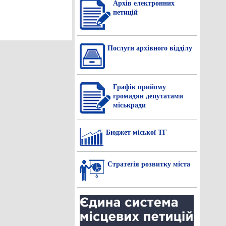
Архів електронних
петицій
Послуги архівного відділу
Графік прийому
громадян депутатами
міськради
Бюджет міської ТГ
Стратегія розвитку міста