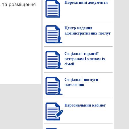
Нормативнi документи
, та розміщення
Центр надання
адміністративних послуг
Соціальні гарантії
ветеранам і членам їх
сімей
Соціальні послуги
населенню
Персональний кабінет