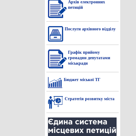
Архів електронних
петицій
Послуги архівного відділу
Графік прийому
громадян депутатами
міськради
Бюджет міської ТГ
Стратегія розвитку міста