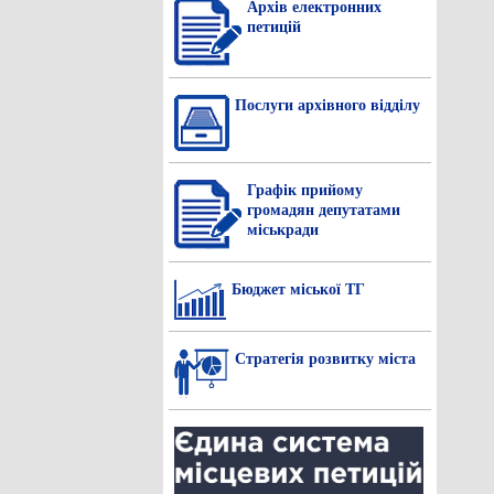
Архів електронних
петицій
Послуги архівного відділу
Графік прийому
громадян депутатами
міськради
Бюджет міської ТГ
Стратегія розвитку міста