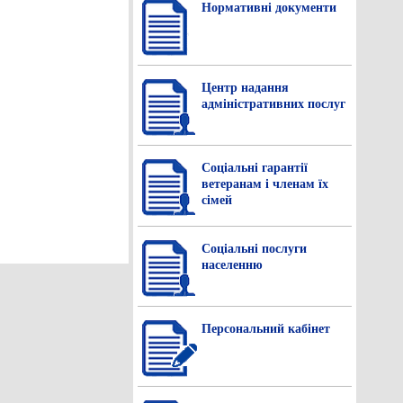
Нормативнi документи
Центр надання
адміністративних послуг
Соціальні гарантії
ветеранам і членам їх
сімей
Соціальні послуги
населенню
Персональний кабінет