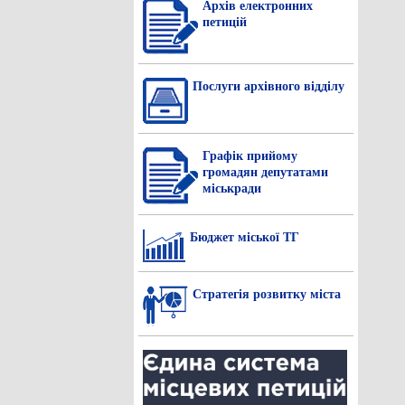
Архів електронних
петицій
Послуги архівного відділу
Графік прийому
громадян депутатами
міськради
Бюджет міської ТГ
Стратегія розвитку міста