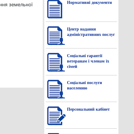
Нормативнi документи
ння земельної
Центр надання
адміністративних послуг
Соціальні гарантії
ветеранам і членам їх
сімей
Соціальні послуги
населенню
Персональний кабінет