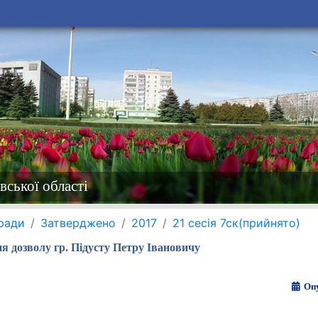
вської області
 ради
Затверджено
2017
21 сесія 7ск(прийнято)
я дозволу гр. Підусту Петру Івановичу
Опу