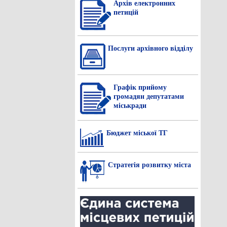
Архів електронних
петицій
Послуги архівного відділу
Графік прийому
громадян депутатами
міськради
Бюджет міської ТГ
Стратегія розвитку міста