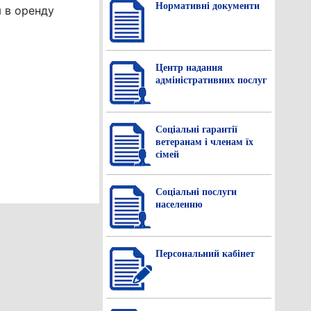
Нормативнi документи
 в оренду
Центр надання
адміністративних послуг
Соціальні гарантії
ветеранам і членам їх
сімей
Соціальні послуги
населенню
Персональний кабінет