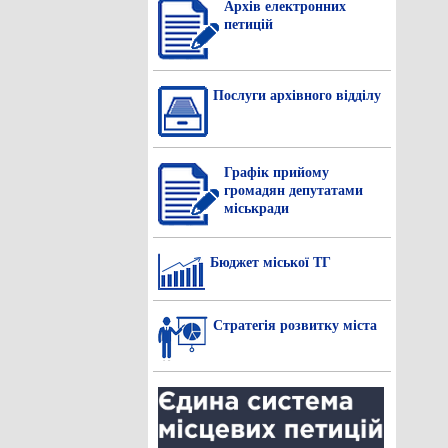
Архів електронних
петицій
Послуги архівного відділу
Графік прийому
громадян депутатами
міськради
Бюджет міської ТГ
Стратегія розвитку міста