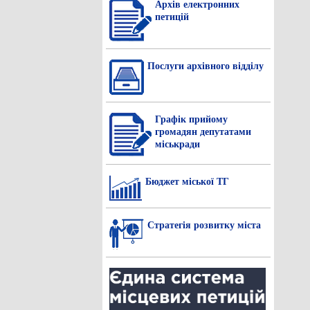
Архів електронних
петицій
Послуги архівного відділу
Графік прийому
громадян депутатами
міськради
Бюджет міської ТГ
Стратегія розвитку міста