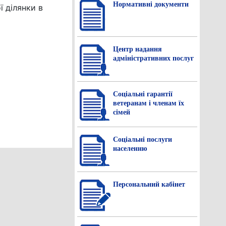
Нормативнi документи
 ділянки в
Центр надання
адміністративних послуг
Соціальні гарантії
ветеранам і членам їх
сімей
Соціальні послуги
населенню
Персональний кабінет