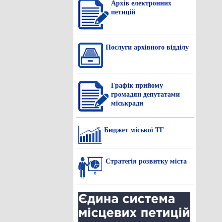
Архів електронних
петицій
Послуги архівного відділу
Графік прийому
громадян депутатами
міськради
Бюджет міської ТГ
Стратегія розвитку міста