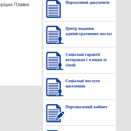
Нормативнi документи
рішні Плавні
Центр надання
адміністративних послуг
Соціальні гарантії
ветеранам і членам їх
сімей
Соціальні послуги
населенню
Персональний кабінет