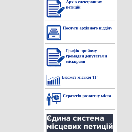
Архів електронних
петицій
Послуги архівного відділу
Графік прийому
громадян депутатами
міськради
Бюджет міської ТГ
Стратегія розвитку міста