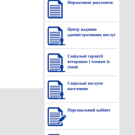
Нормативнi документи
Центр надання
адміністративних послуг
Соціальні гарантії
ветеранам і членам їх
сімей
Соціальні послуги
населенню
Персональний кабінет