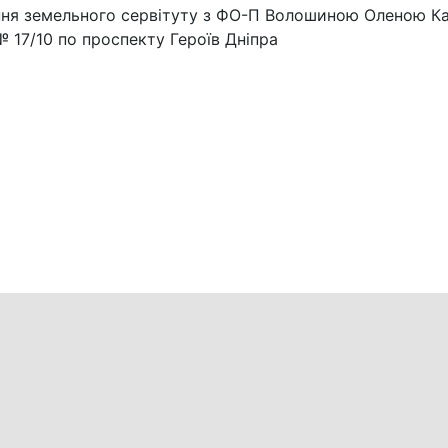
ення земельного сервітуту з ФО-П Волошиною Оленою К
 17/10 по проспекту Героїв Дніпра