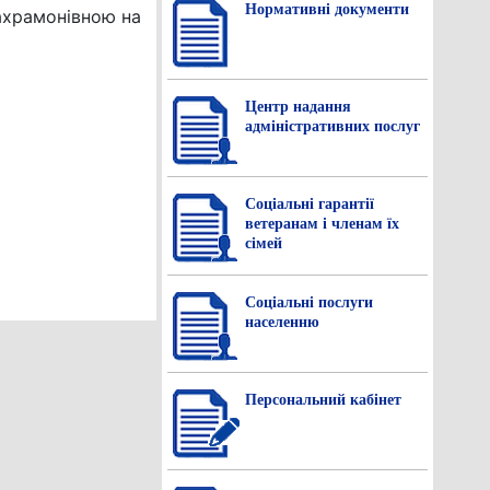
Нормативнi документи
ахрамонівною на
Центр надання
адміністративних послуг
Соціальні гарантії
ветеранам і членам їх
сімей
Соціальні послуги
населенню
Персональний кабінет