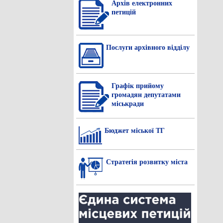
Архів електронних
петицій
Послуги архівного відділу
Графік прийому
громадян депутатами
міськради
Бюджет міської ТГ
Стратегія розвитку міста