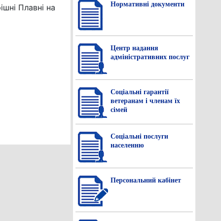
Нормативнi документи
ішні Плавні на
Центр надання
адміністративних послуг
Соціальні гарантії
ветеранам і членам їх
сімей
Соціальні послуги
населенню
Персональний кабінет