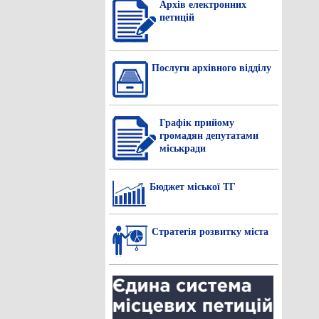
Архів електронних
петицій
Послуги архівного відділу
Графік прийому
громадян депутатами
міськради
Бюджет міської ТГ
Стратегія розвитку міста