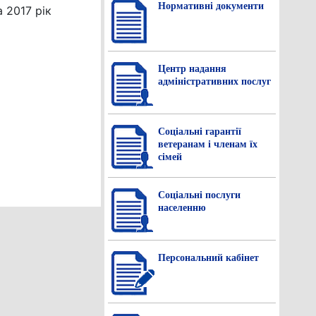
Нормативнi документи
 2017 рік
Центр надання
адміністративних послуг
Соціальні гарантії
ветеранам і членам їх
сімей
Соціальні послуги
населенню
Персональний кабінет