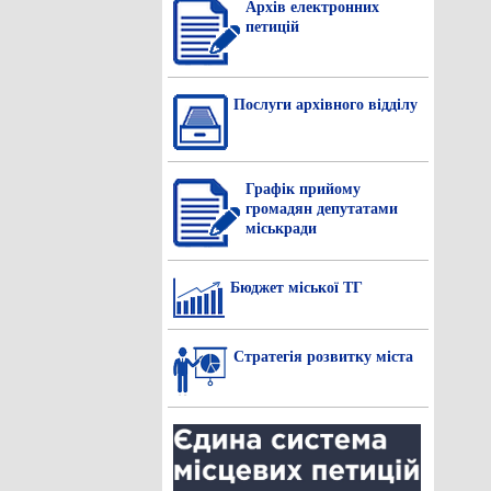
Архів електронних
петицій
Послуги архівного відділу
Графік прийому
громадян депутатами
міськради
Бюджет міської ТГ
Стратегія розвитку міста