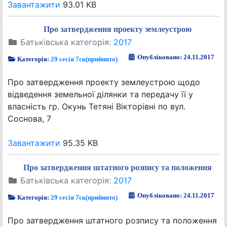
Завантажити
93.01 KB
Про затвердження проекту землеустрою
Батьківська категорія:
2017
Опубліковано: 24.11.2017
Категорія:
29 сесія 7ск(прийнято)
Про затвердження проекту землеустрою щодо
відведення земельної ділянки та передачу її у
власність гр. Окунь Тетяні Вікторівні по вул.
Соснова, 7
Завантажити
95.35 KB
Про затвердження штатного розпису та положення
Батьківська категорія:
2017
Опубліковано: 24.11.2017
Категорія:
29 сесія 7ск(прийнято)
Про затвердження штатного розпису та положення