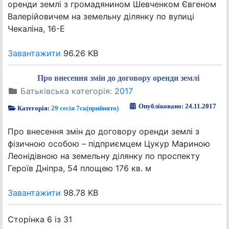
оренди землі з громадянином Шевченком Євгеном
Валерійовичем на земельну ділянку по вулиці
Чекаліна, 16-Е
Завантажити
96.26 KB
Про внесення змін до договору оренди землі
Батьківська категорія:
2017
Опубліковано: 24.11.2017
Категорія:
29 сесія 7ск(прийнято)
Про внесення змін до договору оренди землі з
фізичною особою – підприємцем Цукур Мариною
Леонідівною на земельну ділянку по проспекту
Героїв Дніпра, 54 площею 176 кв. м
Завантажити
98.78 KB
Сторінка 6 із 31