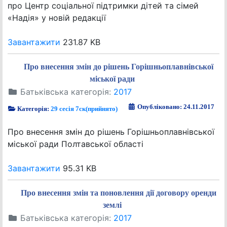
про Центр соціальної підтримки дітей та сімей
«Надія» у новій редакції
Завантажити
231.87 KB
Про внесення змін до рішень Горішньоплавнівської
міської ради
Батьківська категорія:
2017
Опубліковано: 24.11.2017
Категорія:
29 сесія 7ск(прийнято)
Про внесення змін до рішень Горішньоплавнівської
міської ради Полтавської області
Завантажити
95.31 KB
Про внесення змін та поновлення дії договору оренди
землі
Батьківська категорія:
2017