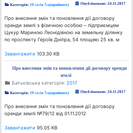
Опубліковано: 24.11.2017
Категорія:
29 сесія 7ск(прийнято)
Про внесення змін та поновлення дії договору
оренди землі з фізичною особою – підприємцем
Цукур Мариною Леонідівною на земельну ділянку
по проспекту Героїв Дніпра, 54 площею 25 кв. м
Завантажити
103.30 KB
Про внесення змін та поновлення дії договору оренди
землі
Батьківська категорія:
2017
Опубліковано: 24.11.2017
Категорія:
29 сесія 7ск(прийнято)
Про внесення змін та поновлення дії договору
оренди землі №79/12 від 01.11.2012
Завантажити
95.05 KB