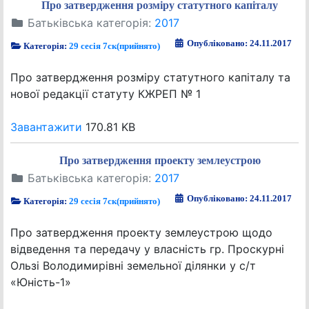
Про затвердження розміру статутного капіталу
Батьківська категорія:
2017
Опубліковано: 24.11.2017
Категорія:
29 сесія 7ск(прийнято)
Про затвердження розміру статутного капіталу та
нової редакції статуту КЖРЕП № 1
Завантажити
170.81 KB
Про затвердження проекту землеустрою
Батьківська категорія:
2017
Опубліковано: 24.11.2017
Категорія:
29 сесія 7ск(прийнято)
Про затвердження проекту землеустрою щодо
відведення та передачу у власність гр. Проскурні
Ользі Володимирівні земельної ділянки у с/т
«Юність-1»