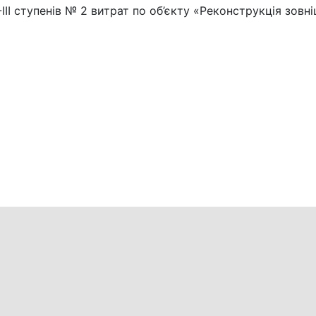
ІІІ ступенів № 2 витрат по об’єкту «Реконструкція зовн