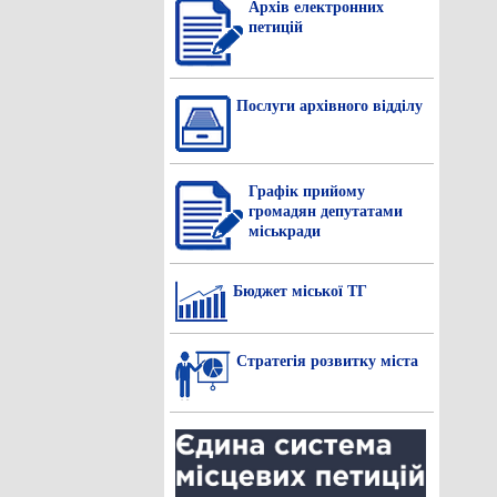
Архів електронних
петицій
Послуги архівного відділу
Графік прийому
громадян депутатами
міськради
Бюджет міської ТГ
Стратегія розвитку міста