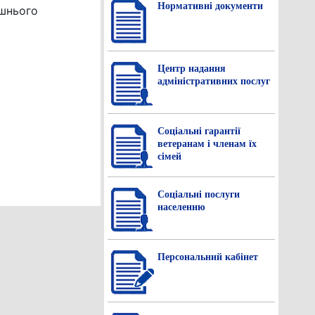
Нормативнi документи
ішнього
Центр надання
адміністративних послуг
Соціальні гарантії
ветеранам і членам їх
сімей
Соціальні послуги
населенню
Персональний кабінет