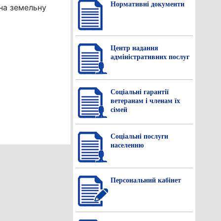
Нормативнi документи
на земельну
Центр надання
адміністративних послуг
Соціальні гарантії
ветеранам і членам їх
сімей
Соціальні послуги
населенню
Персональний кабінет