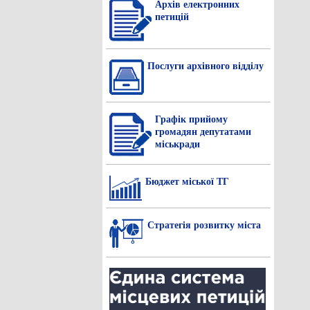
Архів електронних
петицій
Послуги архівного відділу
Графік прийому
громадян депутатами
міськради
Бюджет міської ТГ
Стратегія розвитку міста