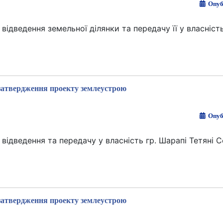
Опуб
дведення земельної ділянки та передачу її у власність
затвердження проекту землеустрою
Опуб
дведення та передачу у власність гр. Шарапі Тетяні Се
затвердження проекту землеустрою