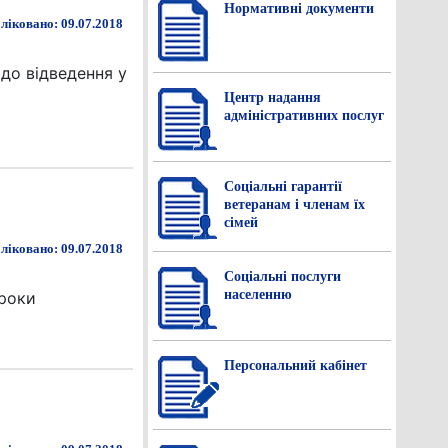
Нормативнi документи
ліковано: 09.07.2018
до відведення у
Центр надання
адміністративних послуг
Соціальні гарантії
ветеранам і членам їх
сімей
ліковано: 09.07.2018
Соціальні послуги
населенню
 роки
Персональний кабінет