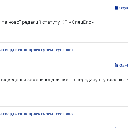
Опуб
 та нової редакції статуту КП «СпецЕко»
затвердження проекту землеустрою
Опуб
дведення земельної ділянки та передачу її у власність
затвердження проекту землеустрою