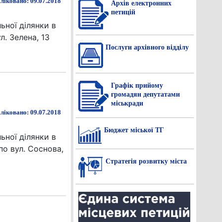
ліковано: 09.07.2018
Архів електронних
петицій
ьної ділянки в
л. Зелена, 13
Послуги архівного відділу
Графік прийому
громадян депутатами
міськради
ліковано: 09.07.2018
Бюджет міської ТГ
ьної ділянки в
по вул. Соснова,
Стратегія розвитку міста