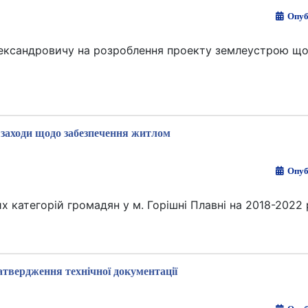
Опуб
лександровичу на розроблення проекту землеустрою що
заходи щодо забезпечення житлом
Опуб
категорій громадян у м. Горішні Плавні на 2018-2022
атвердження технічної документації