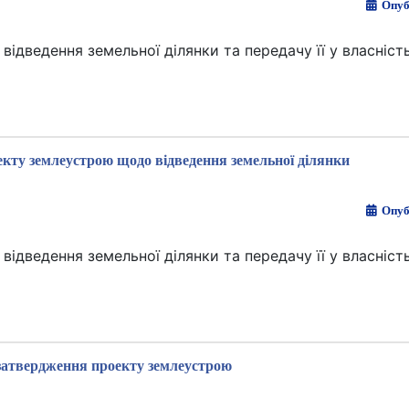
Опуб
дведення земельної ділянки та передачу її у власність
кту землеустрою щодо відведення земельної ділянки
Опуб
дведення земельної ділянки та передачу її у власність
затвердження проекту землеустрою