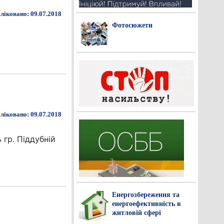
ліковано: 09.07.2018
Фотосюжети
ліковано: 09.07.2018
 гр. Піддубній
Енергозбереження та
енергоефективність в
житловій сфері