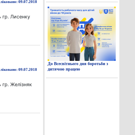
ліковано: 09.07.2018
 гр. Лисенку
До Всесвітнього дня боротьби з
дитячою працею
ліковано: 09.07.2018
 гр. Желізняк