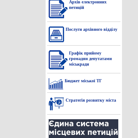
Архів електронних
петицій
Послуги архівного відділу
Графік прийому
громадян депутатами
міськради
Бюджет міської ТГ
Стратегія розвитку міста