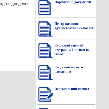
Нормативнi документи
одо відведення
Центр надання
адміністративних послуг
Соціальні гарантії
ветеранам і членам їх
сімей
Соціальні послуги
населенню
Персональний кабінет