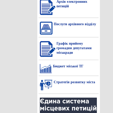
Архів електронних
петицій
Послуги архівного відділу
Графік прийому
громадян депутатами
міськради
Бюджет міської ТГ
Стратегія розвитку міста