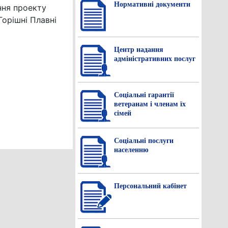
Нормативнi документи
ня проекту
Горішні Плавні
Центр надання
адміністративних послуг
Соціальні гарантії
ветеранам і членам їх
сімей
Соціальні послуги
населенню
Персональний кабінет