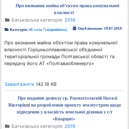
Про визнання майна об’єктом права комунальної
власності
Батьківська категорія:
2019
Опубліковано: 19.07.2019
Категорія:
46 сесія 7ск(прийнято)
Про визнання майна об’єктом права комунальної
власності Горішньоплавнівської об’єднаної
територіальної громади Полтавської області та
передачу його АТ «Полтаваобленерго»
Завантажити
142.18 KB
Про надання дозволу гр. Рахматіллаєвій Наталі
Вікторівні на розроблення проекту землеустрою щодо
відведення у власність земельної ділянки у с/т
«Кварцит»
Батьківська категорія:
2019