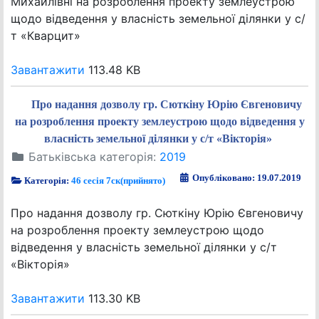
Михайлівні на розроблення проекту землеустрою
щодо відведення у власність земельної ділянки у с/
т «Кварцит»
Завантажити
113.48 KB
Про надання дозволу гр. Сюткіну Юрію Євгеновичу
на розроблення проекту землеустрою щодо відведення у
власність земельної ділянки у с/т «Вікторія»
Батьківська категорія:
2019
Опубліковано: 19.07.2019
Категорія:
46 сесія 7ск(прийнято)
Про надання дозволу гр. Сюткіну Юрію Євгеновичу
на розроблення проекту землеустрою щодо
відведення у власність земельної ділянки у с/т
«Вікторія»
Завантажити
113.30 KB