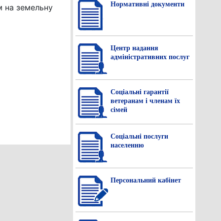
Нормативнi документи
м на земельну
Центр надання
адміністративних послуг
Соціальні гарантії
ветеранам і членам їх
сімей
Соціальні послуги
населенню
Персональний кабінет