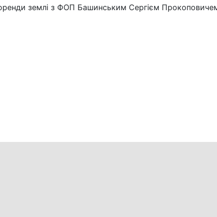
у оренди землі з ФОП Башинським Сергієм Прокоповиче