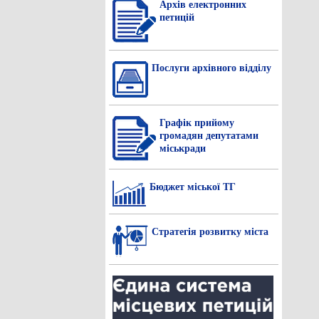
Архів електронних
петицій
Послуги архівного відділу
Графік прийому
громадян депутатами
міськради
Бюджет міської ТГ
Стратегія розвитку міста