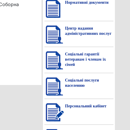
Нормативнi документи
 Соборна
Центр надання
адміністративних послуг
Соціальні гарантії
ветеранам і членам їх
сімей
Соціальні послуги
населенню
Персональний кабінет