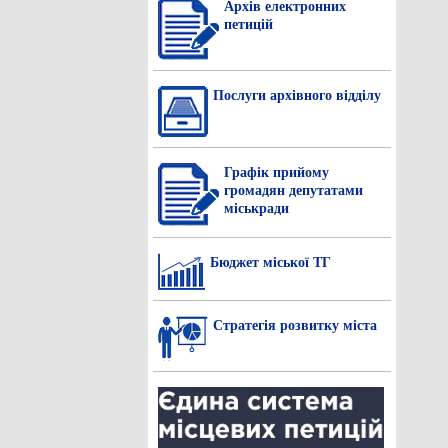
Архів електронних
петицій
Послуги архівного відділу
Графік прийому
громадян депутатами
міськради
Бюджет міської ТГ
Стратегія розвитку міста