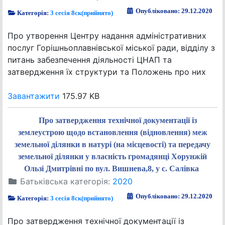
Опубліковано: 29.12.2020
Категорія:
3 сесія 8ск(прийнято)
Про утворення Центру надання адміністративних
послуг Горішньоплавнівської міської ради, відділу з
питань забезпечення діяльності ЦНАП та
затвердження їх структури та Положень про них
Завантажити
175.97 KB
Про затвердження технічної документації із
землеустрою щодо встановлення (відновлення) меж
земельної ділянки в натурі (на місцевості) та передачу
земельної ділянки у власність громадянці Хорунжій
Ользі Дмитрівні по вул. Вишнева,8, у с. Салівка
Батьківська категорія:
2020
Опубліковано: 29.12.2020
Категорія:
3 сесія 8ск(прийнято)
Про затвердження технічної документації із