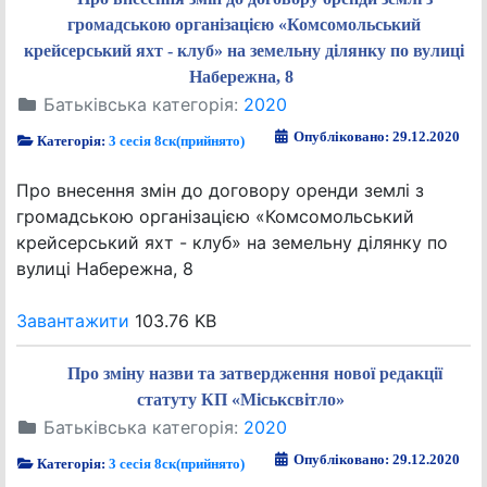
громадською організацією «Комсомольський
крейсерський яхт - клуб» на земельну ділянку по вулиці
Набережна, 8
Батьківська категорія:
2020
Опубліковано: 29.12.2020
Категорія:
3 сесія 8ск(прийнято)
Про внесення змін до договору оренди землі з
громадською організацією «Комсомольський
крейсерський яхт - клуб» на земельну ділянку по
вулиці Набережна, 8
Завантажити
103.76 KB
Про зміну назви та затвердження нової редакції
статуту КП «Міськсвітло»
Батьківська категорія:
2020
Опубліковано: 29.12.2020
Категорія:
3 сесія 8ск(прийнято)