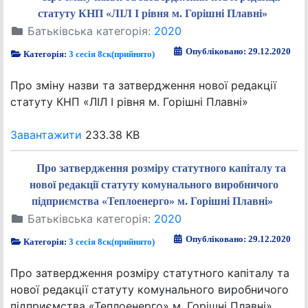
статуту КНП «ЛІЛ І рівня м. Горішні Плавні»
Батьківська категорія:
2020
Опубліковано: 29.12.2020
Категорія:
3 сесія 8ск(прийнято)
Про зміну назви та затвердження нової редакції
статуту КНП «ЛІЛ І рівня м. Горішні Плавні»
Завантажити
233.38 KB
Про затвердження розміру статутного капіталу та
нової редакції статуту комунального виробничого
підприємства «Теплоенерго» м. Горішні Плавні»
Батьківська категорія:
2020
Опубліковано: 29.12.2020
Категорія:
3 сесія 8ск(прийнято)
Про затвердження розміру статутного капіталу та
нової редакції статуту комунального виробничого
підприємства «Теплоенерго» м. Горішні Плавні»