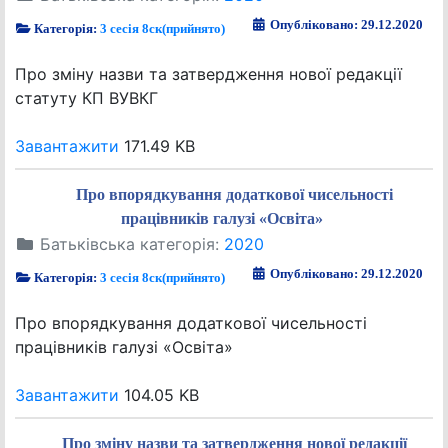
Опубліковано: 29.12.2020
Категорія:
3 сесія 8ск(прийнято)
Про зміну назви та затвердження нової редакції
статуту КП ВУВКГ
Завантажити
171.49 KB
Про впорядкування додаткової чисельності
працівників галузі «Освіта»
Батьківська категорія:
2020
Опубліковано: 29.12.2020
Категорія:
3 сесія 8ск(прийнято)
Про впорядкування додаткової чисельності
працівників галузі «Освіта»
Завантажити
104.05 KB
Про зміну назви та затвердження нової редакції