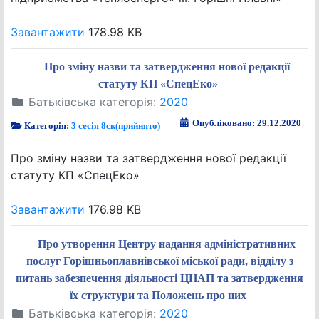
Завантажити
178.98 KB
Про зміну назви та затвердження нової редакції
статуту КП «СпецЕко»
Батьківська категорія:
2020
Опубліковано: 29.12.2020
Категорія:
3 сесія 8ск(прийнято)
Про зміну назви та затвердження нової редакції
статуту КП «СпецЕко»
Завантажити
176.98 KB
Про утворення Центру надання адміністративних
послуг Горішньоплавнівської міської ради, відділу з
питань забезпечення діяльності ЦНАП та затвердження
їх структури та Положень про них
Батьківська категорія:
2020