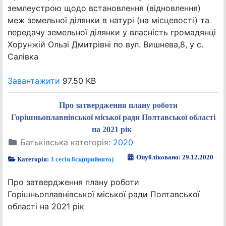
землеустрою щодо встановлення (відновлення)
меж земельної ділянки в натурі (на місцевості) та
передачу земельної ділянки у власність громадянці
Хорунжій Ользі Дмитрівні по вул. Вишнева,8, у с.
Салівка
Завантажити
97.50 KB
Про затвердження плану роботи
Горішньоплавнівської міської ради Полтавської області
на 2021 рік
Батьківська категорія:
2020
Опубліковано: 29.12.2020
Категорія:
3 сесія 8ск(прийнято)
Про затвердження плану роботи
Горішньоплавнівської міської ради Полтавської
області на 2021 рік