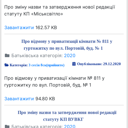
Про зміну назви та затвердження нової редакції
статуту КП «Міськсвітло»
Завантажити
162.57 KB
Про відмову у приватизації кімнати № 811 у
гуртожитку по вул. Портовій, буд. № 1
Батьківська категорія:
2020
Опубліковано: 29.12.2020
Категорія:
3 сесія 8ск(прийнято)
Про відмову у приватизації кімнати № 811 у
гуртожитку по вул. Портовій, буд. № 1
Завантажити
94.80 KB
Про зміну назви та затвердження нової редакції
статуту КП ВУВКГ
Батьківська категорія:
2020