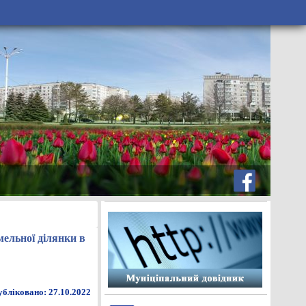
мельної ділянки в
бліковано: 27.10.2022