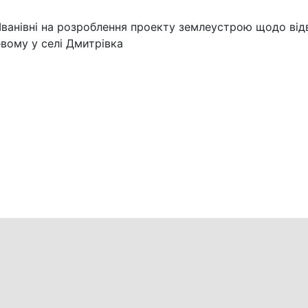
Іванівні на розроблення проекту землеустрою щодо від
евому у селі Дмитрівка