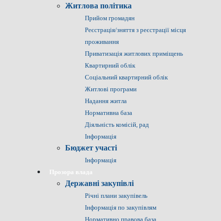
Житлова політика
Прийом громадян
Реєстрація/зняття з реєстрації місця
проживання
Приватизація житлових приміщень
Квартирний облік
Соціальний квартирний облік
Житлові програми
Надання житла
Нормативна база
Діяльність комісій, рад
Інформація
Бюджет участі
Інформація
Прозора влада
Державні закупівлі
Річні плани закупівель
Інформація по закупівлям
Нормативно правова база