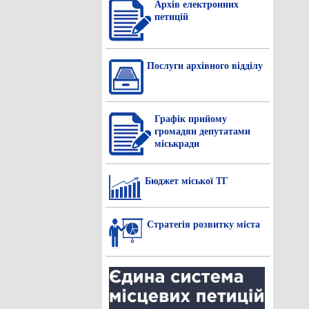
Архів електронних
петицій
Послуги архівного відділу
Графік прийому
громадян депутатами
міськради
Бюджет міської ТГ
Стратегія розвитку міста