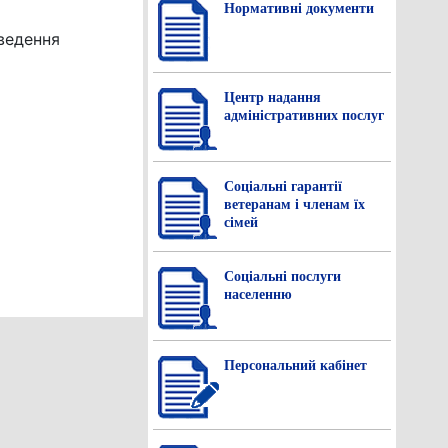
Нормативнi документи
ведення
Центр надання
адміністративних послуг
Соціальні гарантії
ветеранам і членам їх
сімей
Соціальні послуги
населенню
Персональний кабінет