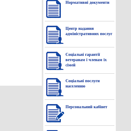
Нормативнi документи
Центр надання
адміністративних послуг
Соціальні гарантії
ветеранам і членам їх
сімей
Соціальні послуги
населенню
Персональний кабінет