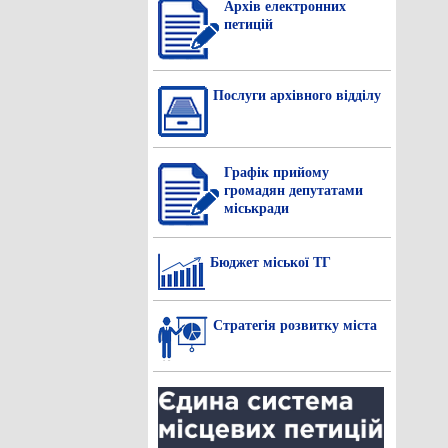
Архів електронних
петицій
Послуги архівного відділу
Графік прийому
громадян депутатами
міськради
Бюджет міської ТГ
Стратегія розвитку міста