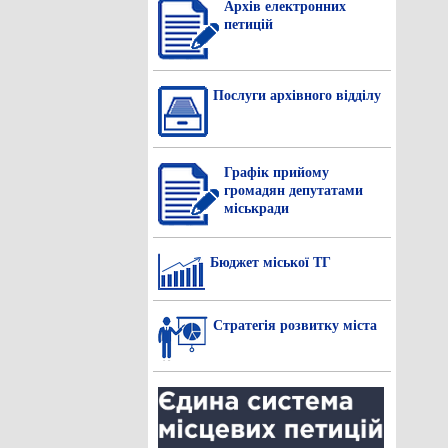
Архів електронних
петицій
Послуги архівного відділу
Графік прийому
громадян депутатами
міськради
Бюджет міської ТГ
Стратегія розвитку міста