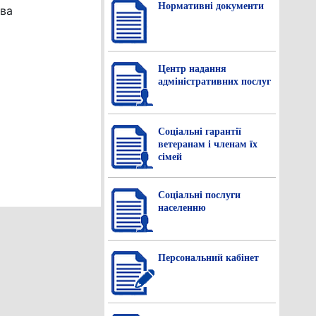
Нормативнi документи
тва
Центр надання
адміністративних послуг
Соціальні гарантії
ветеранам і членам їх
сімей
Соціальні послуги
населенню
Персональний кабінет