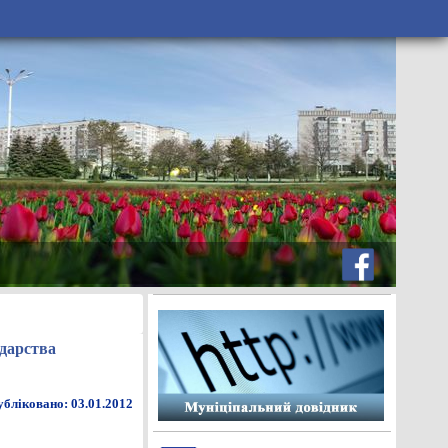
одарства
бліковано: 03.01.2012