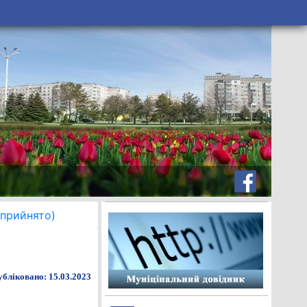
(прийнято)
бліковано: 15.03.2023