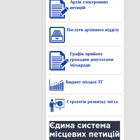
Архів електронних
петицій
Послуги архівного відділу
Графік прийому
громадян депутатами
міськради
Бюджет міської ТГ
Стратегія розвитку міста