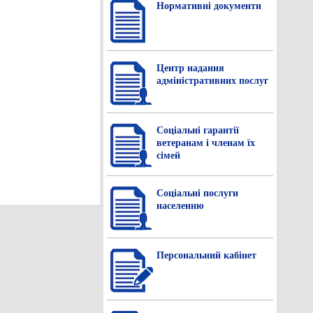
Нормативнi документи
Центр надання
адміністративних послуг
Соціальні гарантії
ветеранам і членам їх
сімей
Соціальні послуги
населенню
Персональний кабінет