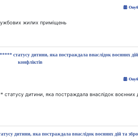
Опуб
лужбових жилих приміщень
**** статусу дитини, яка постраждала внаслідок воєнних дій
конфліктів
Опуб
* статусу дитини, яка постраждала внаслідок воєнних 
татусу дитини, яка постраждала внаслідок воєнних дій та збр