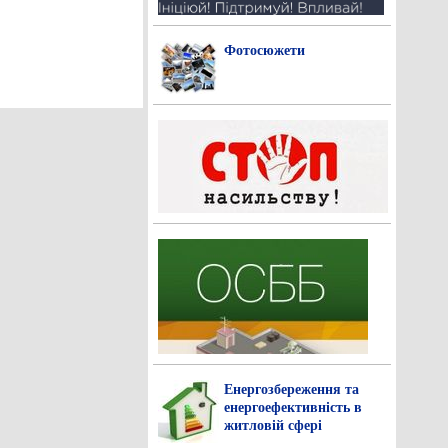
Фотосюжети
Енергозбереження та
енергоефективність в
житловій сфері