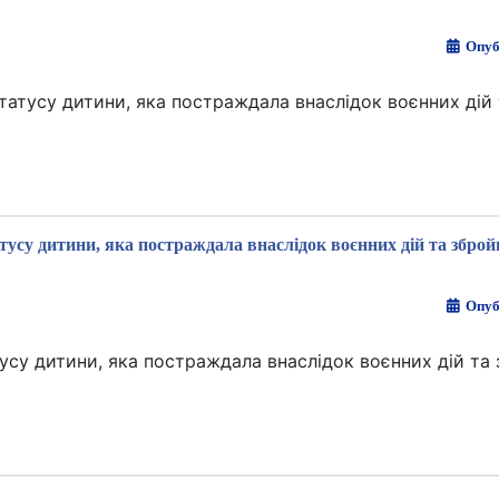
Опуб
статусу дитини, яка постраждала внаслідок воєнних дій
тусу дитини, яка постраждала внаслідок воєнних дій та зброй
Опуб
тусу дитини, яка постраждала внаслідок воєнних дій та