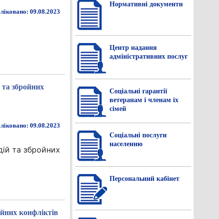
Нормативнi документи
ліковано: 09.08.2023
Центр надання
адміністративних послуг
 та збройних
Соціальні гарантії
ветеранам і членам їх
сімей
ліковано: 09.08.2023
Соціальні послуги
населенню
дій та збройних
Персональний кабінет
ойних конфліктів