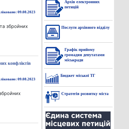
Архів електронних
петицій
ліковано: 09.08.2023
 та збройних
Послуги архівного відділу
Графік прийому
громадян депутатами
міськради
них конфліктів
Бюджет міської ТГ
ліковано: 09.08.2023
 збройних
Стратегія розвитку міста