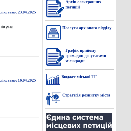
Архів електронних
петицій
ліковано: 23.04.2025
пікуна
Послуги архівного відділу
Графік прийому
громадян депутатами
міськради
Бюджет міської ТГ
ліковано: 16.04.2025
Стратегія розвитку міста