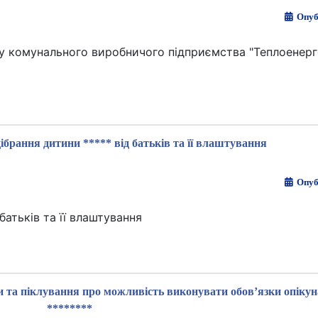
Опуб
у комунального виробничого підприємства "Теплоенерго
ібрання дитини ***** від батьків та її влаштування
Опуб
батьків та її влаштування
и та піклування про можливість виконувати обов’язки опіку
********