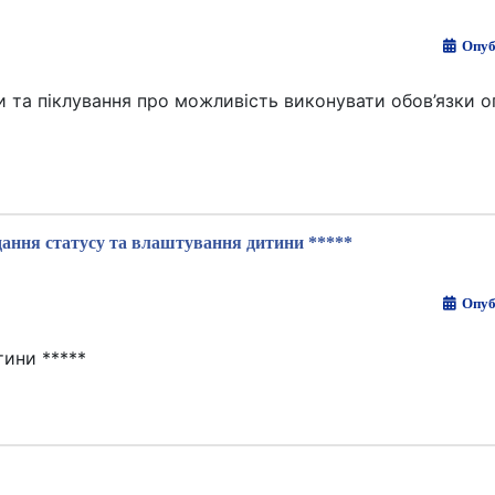
Опуб
 та піклування про можливість виконувати обов’язки о
ання статусу та влаштування дитини *****
Опуб
тини *****