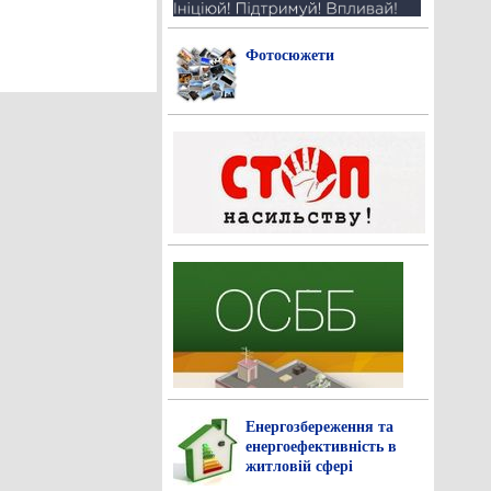
Фотосюжети
Енергозбереження та
енергоефективність в
житловій сфері