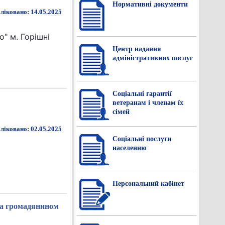
Нормативнi документи
ліковано: 14.05.2025
" м. Горішні
Центр надання
адміністративних послуг
Соціальні гарантії
ветеранам і членам їх
сімей
ліковано: 02.05.2025
Соціальні послуги
населенню
Персональний кабінет
на громадянином