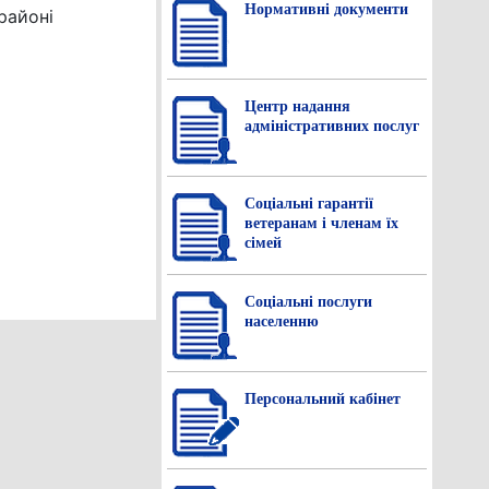
Нормативнi документи
районі
Центр надання
адміністративних послуг
Соціальні гарантії
ветеранам і членам їх
сімей
Соціальні послуги
населенню
Персональний кабінет