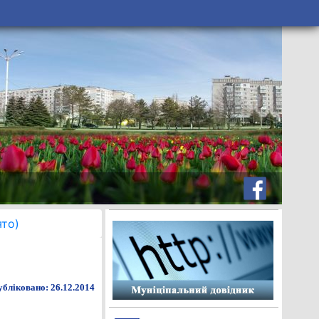
ято)
бліковано: 26.12.2014