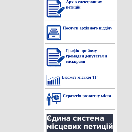
Архів електронних
петицій
Послуги архівного відділу
Графік прийому
громадян депутатами
міськради
Бюджет міської ТГ
Стратегія розвитку міста