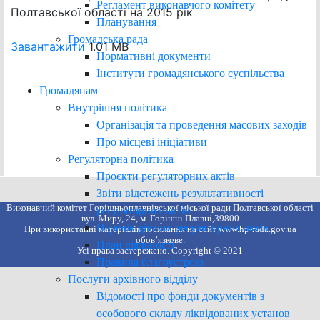
Регламент виконавчого комітету
Полтавської області на 2015 рік
Планування
Громадська рада
Завантажити
1.01 MB
Нормативні документи
Інститути громадянського суспільства
Громадянам
Внутрішня політика
Організація та проведення масових заходів
Про місцеві ініціативи
Регуляторна політика
Проєкти регуляторних актів
Звіти відстежень результативності
Виконавчий комітет Горішньоплавнівської міської ради Полтавської області
регуляторних актів
вул. Миру, 24, м. Горішні Плавні,39800
Перелік діючих регуляторних актів
При використанні матеріалів посилання на сайт www.hp-rada.gov.ua
обов’язкове.
План діяльності
Усі права застережено. Copyright © 2021
Правила благоустрою
Послуги архівного відділу
Відомості про фонди документів з
особового складу ліквідованих установ