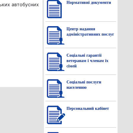
Нормативнi документи
ських автобусних
Центр надання
адміністративних послуг
Соціальні гарантії
ветеранам і членам їх
сімей
Соціальні послуги
населенню
Персональний кабінет