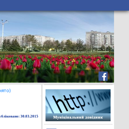
нято)
бліковано: 30.03.2015