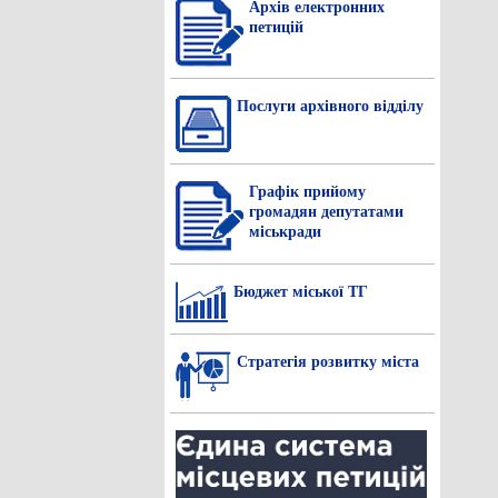
Архів електронних
петицій
Послуги архівного відділу
Графік прийому
громадян депутатами
міськради
Бюджет міської ТГ
Стратегія розвитку міста