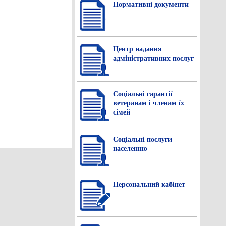
Нормативнi документи
Центр надання
адміністративних послуг
Соціальні гарантії
ветеранам і членам їх
сімей
Соціальні послуги
населенню
Персональний кабінет