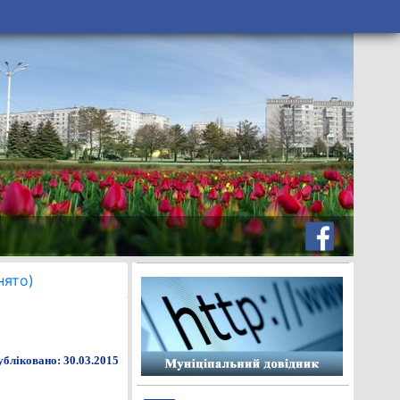
нято)
бліковано: 30.03.2015