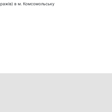
аражів) в м. Комсомольську