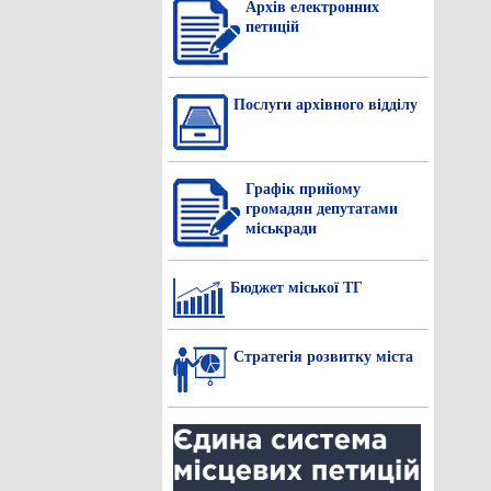
Архів електронних
петицій
Послуги архівного відділу
Графік прийому
громадян депутатами
міськради
Бюджет міської ТГ
Стратегія розвитку міста