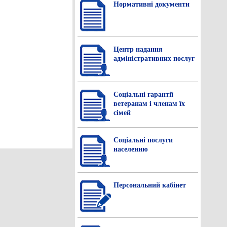
Нормативнi документи
Центр надання
адміністративних послуг
Соціальні гарантії
ветеранам і членам їх
сімей
Соціальні послуги
населенню
Персональний кабінет