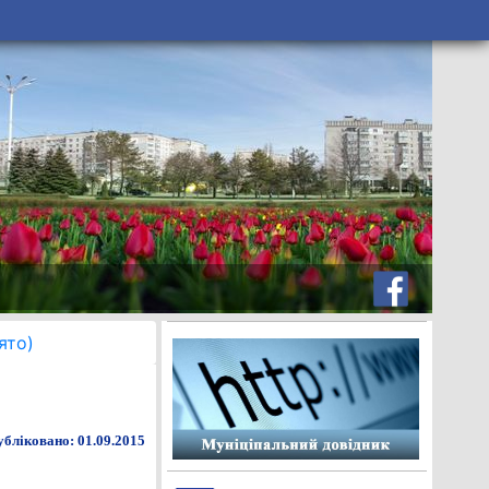
ято)
бліковано: 01.09.2015