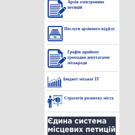
Архів електронних
петицій
Послуги архівного відділу
Графік прийому
громадян депутатами
міськради
Бюджет міської ТГ
Стратегія розвитку міста