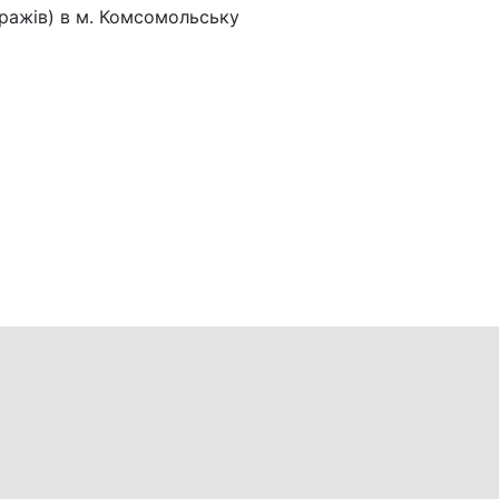
аражів) в м. Комсомольську