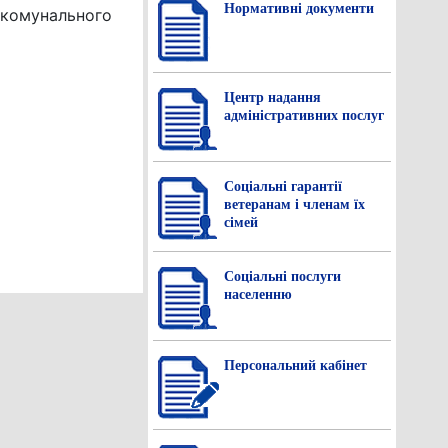
Нормативнi документи
 комунального
Центр надання
адміністративних послуг
Соціальні гарантії
ветеранам і членам їх
сімей
Соціальні послуги
населенню
Персональний кабінет