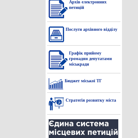
Архів електронних
петицій
Послуги архівного відділу
Графік прийому
громадян депутатами
міськради
Бюджет міської ТГ
Стратегія розвитку міста