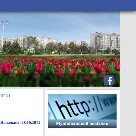
ято)
бліковано: 28.10.2015