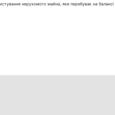
истування нерухомого майна, яке перебуває на балансі