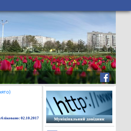
нято)
бліковано: 02.10.2017