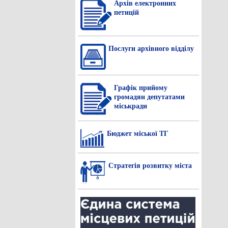
Архів електронних
петицій
Послуги архівного відділу
Графік прийому
громадян депутатами
міськради
Бюджет міської ТГ
Стратегія розвитку міста