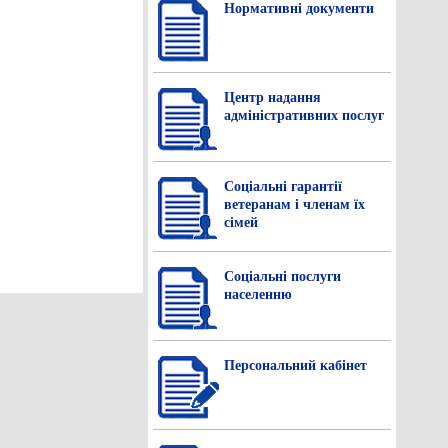
Нормативнi документи
Центр надання
адміністративних послуг
Соціальні гарантії
ветеранам і членам їх
сімей
Соціальні послуги
населенню
Персональний кабінет