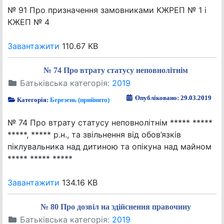
№ 91 Про призначення замовниками КЖРЕП № 1 і
КЖЕП № 4
Завантажити
110.67 KB
№ 74 Про втрату статусу неповнолітнім
Батьківська категорія:
2019
Опубліковано: 29.03.2019
Категорія:
Березень (прийнято)
№ 74 Про втрату статусу неповнолітнім ***** *****
*****, ***** р.н., та звільнення від обов’язків
піклувальника над дитиною та опікуна над майном
***** ***** *****
Завантажити
134.16 KB
№ 80 Про дозвіл на здійснення правочину
Батьківська категорія:
2019