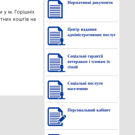
Нормативнi документи
 у м. Горішніх
тних коштів на
Центр надання
адміністративних послуг
Соціальні гарантії
ветеранам і членам їх
сімей
Соціальні послуги
населенню
Персональний кабінет