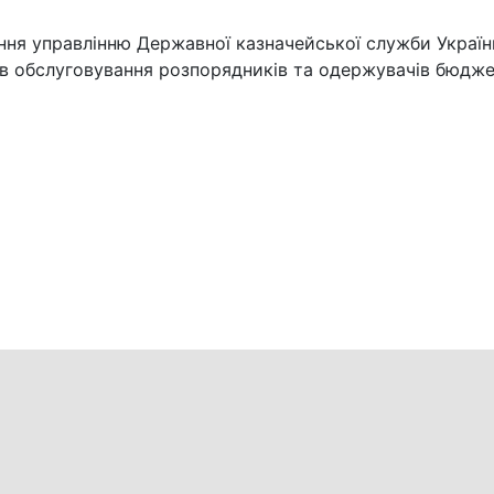
ня управлінню Державної казначейської служби України
ов обслуговування розпорядників та одержувачів бюдже