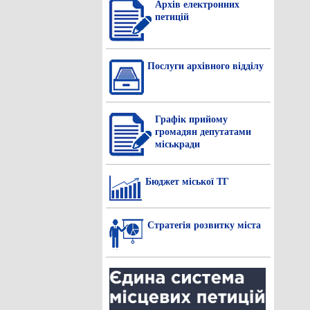
Архів електронних
петицій
Послуги архівного відділу
Графік прийому
громадян депутатами
міськради
Бюджет міської ТГ
Стратегія розвитку міста