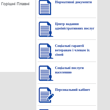
Нормативнi документи
Горішні Плавні
Центр надання
адміністративних послуг
Соціальні гарантії
ветеранам і членам їх
сімей
Соціальні послуги
населенню
Персональний кабінет