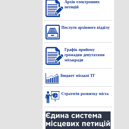
Архів електронних
петицій
Послуги архівного відділу
Графік прийому
громадян депутатами
міськради
Бюджет міської ТГ
Стратегія розвитку міста