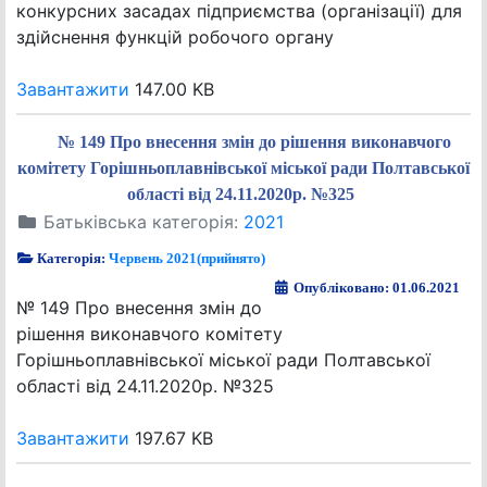
конкурсних засадах підприємства (організації) для
здійснення функцій робочого органу
Завантажити
147.00 KB
№ 149 Про внесення змін до рішення виконавчого
комітету Горішньоплавнівської міської ради Полтавської
області від 24.11.2020р. №325
Батьківська категорія:
2021
Категорія:
Червень 2021(прийнято)
Опубліковано: 01.06.2021
№ 149 Про внесення змін до
рішення виконавчого комітету
Горішньоплавнівської міської ради Полтавської
області від 24.11.2020р. №325
Завантажити
197.67 KB