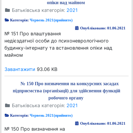
опіки над майном
Батьківська категорія:
2021
Категорія:
Червень 2021(прийнято)
Опубліковано: 01.06.2021
№ 151 Про влаштування
недієздатної особи до психоневрологічного
будинку-інтернату та встановлення опіки над
майном
Завантажити
93.06 KB
№ 150 Про визначення на конкурсних засадах
підприємства (організації) для здійснення функцій
робочого органу
Батьківська категорія:
2021
Категорія:
Червень 2021(прийнято)
Опубліковано: 01.06.2021
№ 150 Про визначення на