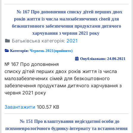
№ 167 Про доповнення списку дітей перших двох
років життя із числа малозабезпечених сімей для
безкоштовного забезпечення продуктами дитячого
харчування з червня 2021 року
Батьківська категорія:
2021
Категорія:
Червень 2021(прийнято)
Опубліковано: 24.06.2021
№ 167 Про доповнення
списку дітей перших двох років життя із числа
малозабезпечених сімей для безкоштовного
забезпечення продуктами дитячого харчування з
червня 2021 року
Завантажити
100.57 KB
№ 151 Про влаштування недієздатної особи до
психоневрологічного будинку-інтернату та встановлення