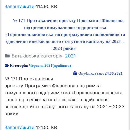
Завантажити
114.90 KB
№ 171 Про схвалення проєкту Програми «Фінансова
підтримка комунального підприємства
«Горішньоплавнівська госпрозрахункова поліклініка» та
здійснення внесків до його статутного капіталу на 2021 –
2023 роки»
Батьківська категорія:
2021
Категорія:
Червень 2021(прийнято)
Опубліковано: 24.06.2021
№ 171 Про схвалення
проєкту Програми «Фінансова підтримка
комунального підприємства «Горішньоплавнівська
госпрозрахункова поліклініка» та здійснення
внесків до його статутного капіталу на 2021 – 2023
роки»
Завантажити
121.50 KB