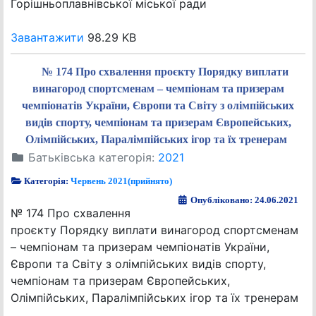
Горішньоплавнівської міської ради
Завантажити
98.29 KB
№ 174 Про схвалення проєкту Порядку виплати
винагород спортсменам – чемпіонам та призерам
чемпіонатів України, Європи та Світу з олімпійських
видів спорту, чемпіонам та призерам Європейських,
Олімпійських, Паралімпійських ігор та їх тренерам
Батьківська категорія:
2021
Категорія:
Червень 2021(прийнято)
Опубліковано: 24.06.2021
№ 174 Про схвалення
проєкту Порядку виплати винагород спортсменам
– чемпіонам та призерам чемпіонатів України,
Європи та Світу з олімпійських видів спорту,
чемпіонам та призерам Європейських,
Олімпійських, Паралімпійських ігор та їх тренерам