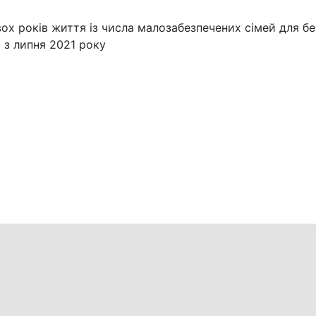
ох років життя із числа малозабезпечених сімей для б
 з липня 2021 року