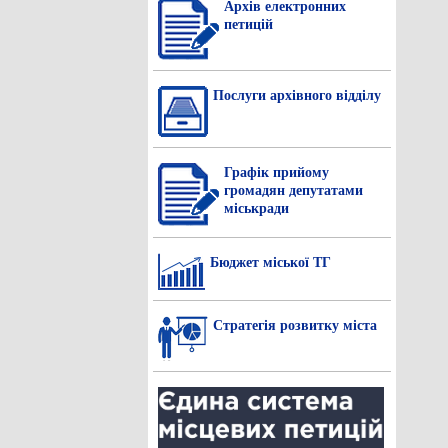
Архів електронних
петицій
Послуги архівного відділу
Графік прийому
громадян депутатами
міськради
Бюджет міської ТГ
Стратегія розвитку міста