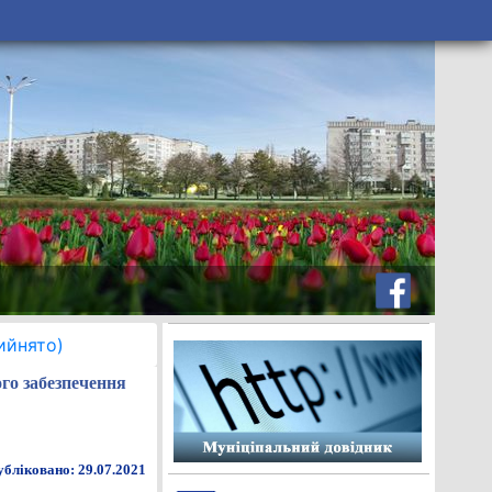
ийнято)
го забезпечення
бліковано: 29.07.2021