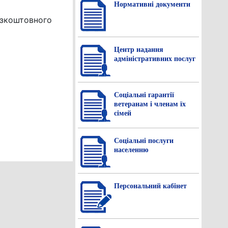
Нормативнi документи
езкоштовного
Центр надання
адміністративних послуг
Соціальні гарантії
ветеранам і членам їх
сімей
Соціальні послуги
населенню
Персональний кабінет