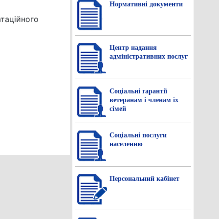
Нормативнi документи
атаційного
Центр надання
адміністративних послуг
Соціальні гарантії
ветеранам і членам їх
сімей
Соціальні послуги
населенню
Персональний кабінет