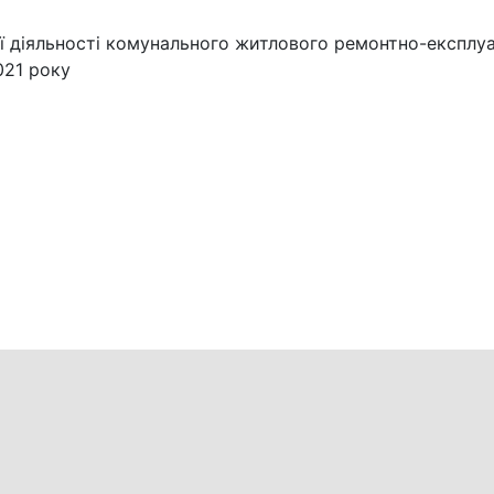
ї діяльності комунального житлового ремонтно-експлу
021 року