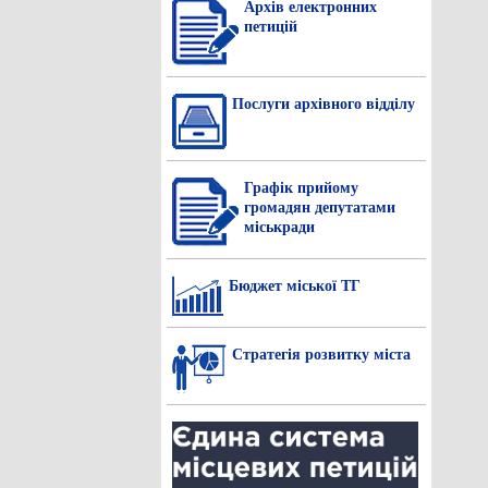
Архів електронних
петицій
Послуги архівного відділу
Графік прийому
громадян депутатами
міськради
Бюджет міської ТГ
Стратегія розвитку міста