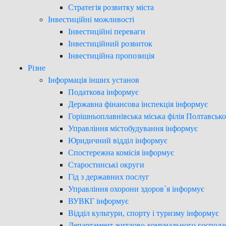
Стратегія розвитку міста
Інвестиційні можливості
Інвестиційні переваги
Інвестиційний розвиток
Інвестиційна пропозиція
Різне
Інформація інших установ
Податкова інформує
Державна фінансова інспекція інформує
Горішньоплавнівська міська філія Полтавськ
Управління містобудування інформує
Юридичний відділ інформує
Спостережна комісія інформує
Старостинські округи
Гід з державних послуг
Управління охорони здоров`я інформує
ВУВКГ інформує
Відділ культури, спорту і туризму інформує
Департамент житлово-комунального господа