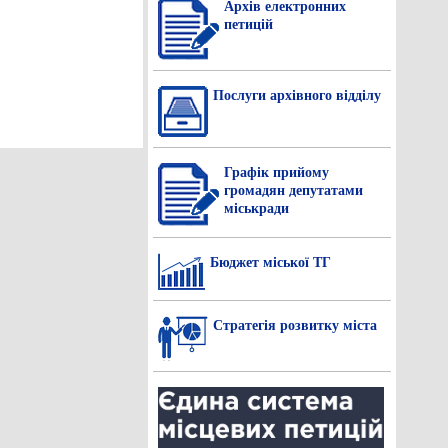
Архів електронних
петицій
Послуги архівного відділу
Графік прийому
громадян депутатами
міськради
Бюджет міської ТГ
Стратегія розвитку міста