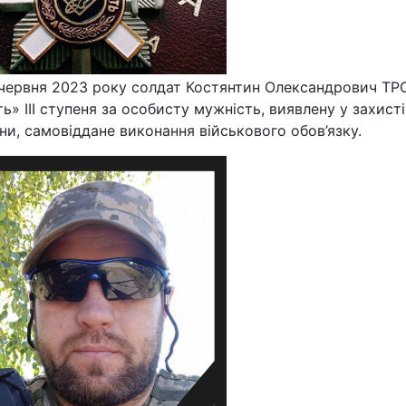
6 червня 2023 року солдат Костянтин Олександрович Т
 ІІІ ступеня за особисту мужність, виявлену у захист
їни, самовіддане виконання військового обов’язку.