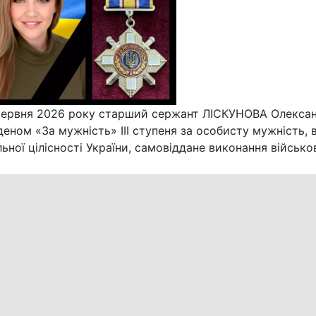
 червня 2026 року старший сержант ЛІСКУНОВА Олекса
еном «За мужність» ІІІ ступеня за особисту мужність, 
ьної цілісності України, самовіддане виконання військо