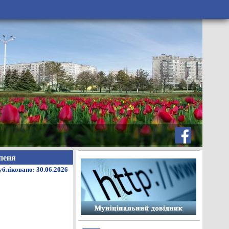
пеня
бліковано: 30.06.2026