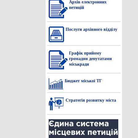
Архів електронних
петицій
Послуги архівного відділу
Графік прийому
громадян депутатами
міськради
Бюджет міської ТГ
Стратегія розвитку міста