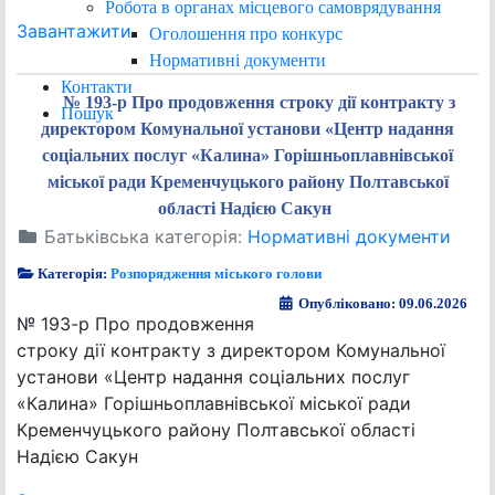
Робота в органах місцевого самоврядування
Завантажити
Оголошення про конкурс
Нормативні документи
Контакти
№ 193-р Про продовження строку дії контракту з
Пошук
директором Комунальної установи «Центр надання
соціальних послуг «Калина» Горішньоплавнівської
міської ради Кременчуцького району Полтавської
області Надією Сакун
Батьківська категорія:
Нормативні документи
Категорія:
Розпорядження міського голови
Опубліковано: 09.06.2026
№ 193-р Про продовження
строку дії контракту з директором Комунальної
установи «Центр надання соціальних послуг
«Калина» Горішньоплавнівської міської ради
Кременчуцького району Полтавської області
Надією Сакун