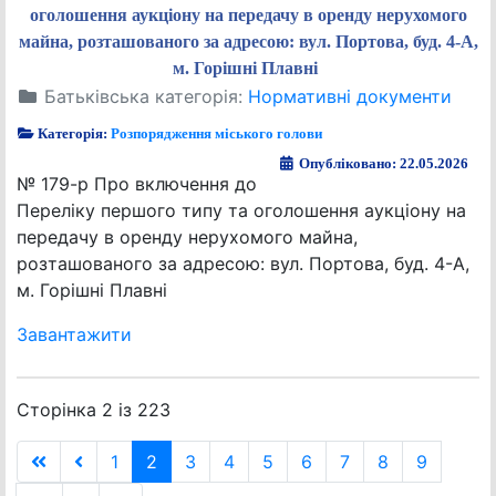
оголошення аукціону на передачу в оренду нерухомого
майна, розташованого за адресою: вул. Портова, буд. 4-А,
м. Горішні Плавні
Батьківська категорія:
Нормативні документи
Категорія:
Розпорядження міського голови
Опубліковано: 22.05.2026
№ 179-р Про включення до
Переліку першого типу та оголошення аукціону на
передачу в оренду нерухомого майна,
розташованого за адресою: вул. Портова, буд. 4-А,
м. Горішні Плавні
Завантажити
Сторінка 2 із 223
1
2
3
4
5
6
7
8
9