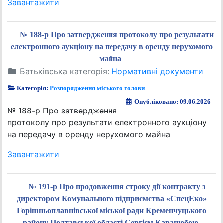
Завантажити
№ 188-р Про затвердження протоколу про результати
електронного аукціону на передачу в оренду нерухомого
майна
Батьківська категорія:
Нормативні документи
Категорія:
Розпорядження міського голови
Опубліковано: 09.06.2026
№ 188-р Про затвердження
протоколу про результати електронного аукціону
на передачу в оренду нерухомого майна
Завантажити
№ 191-р Про продовження строку дії контракту з
директором Комунального підприємства «СпецЕко»
Горішньоплавнівської міської ради Кременчуцького
району Полтавської області Сергієм Карацюбою