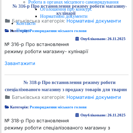
Робота в органах місцевого самоврядування
№ 316-р Про встановлення режиму роботи магазину-
Оголошення про конкурс
кулінарії
Нормативні документи
Батьківська категорія:
Нормативні документи
Контакти
Пошук
Категорія:
Розпорядження міського голови
Опубліковано: 26.11.2025
№ 316-р Про встановлення
режиму роботи магазину- кулінарії
Завантажити
№ 318-р Про встановлення режиму роботи
спеціалізованого магазину з продажу товарів для тварин
Батьківська категорія:
Нормативні документи
Категорія:
Розпорядження міського голови
Опубліковано: 26.11.2025
№ 318-р Про встановлення
режиму роботи спеціалізованого магазину з