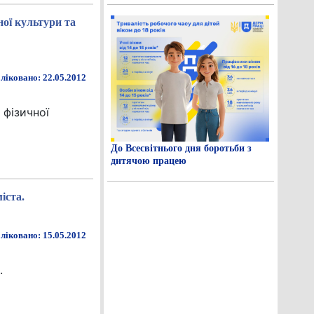
ної культури та
ліковано: 22.05.2012
 фізичної
До Всесвітнього дня боротьби з
дитячою працею
іста.
ліковано: 15.05.2012
.