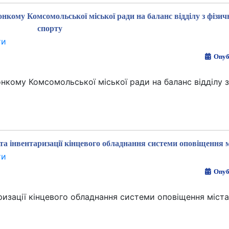
нкому Комсомольської міської ради на баланс відділу з фізич
спорту
ти
Опуб
нкому Комсомольської міської ради на баланс відділу з
та інвентаризації кінцевого обладнання системи оповіщення м
ти
Опуб
ризації кінцевого обладнання системи оповіщення міста