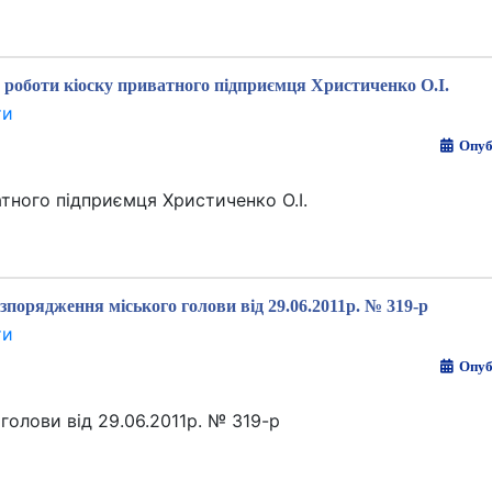
роботи кіоску приватного підприємця Христиченко О.І.
ти
Опуб
тного підприємця Христиченко О.І.
зпорядження міського голови від 29.06.2011р. № 319-р
ти
Опуб
голови від 29.06.2011р. № 319-р