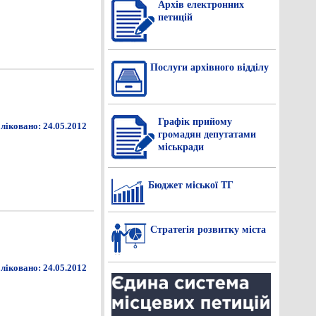
Архів електронних
петицій
Послуги архівного відділу
Графік прийому
ліковано: 24.05.2012
громадян депутатами
міськради
Бюджет міської ТГ
Стратегія розвитку міста
ліковано: 24.05.2012