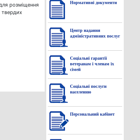
Нормативнi документи
 для розміщення
у твердих
Центр надання
адміністративних послуг
Соціальні гарантії
ветеранам і членам їх
сімей
Соціальні послуги
населенню
Персональний кабінет