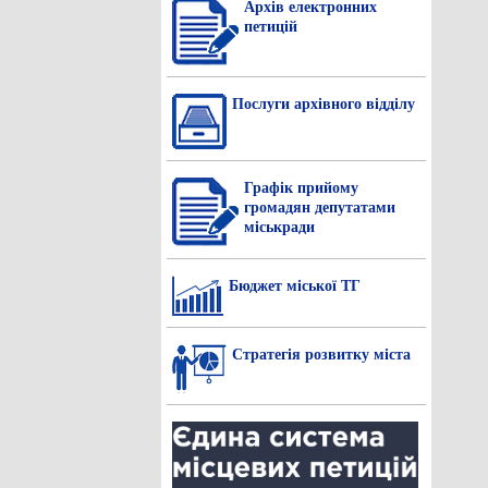
Архів електронних
петицій
Послуги архівного відділу
Графік прийому
громадян депутатами
міськради
Бюджет міської ТГ
Стратегія розвитку міста