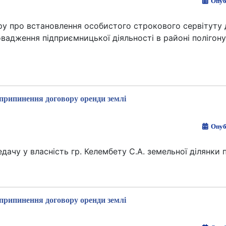
Опуб
ру про встановлення особистого строкового сервітуту
вадження підприємницької діяльності в районі полігон
припинення договору оренди землі
Опуб
ачу у власність гр. Келембету С.А. земельної ділянки п
припинення договору оренди землі