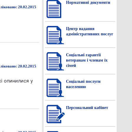
Нормативнi документи
ліковано: 20.02.2015
Центр надання
адміністративних послуг
Соціальні гарантії
ветеранам і членам їх
сімей
ліковано: 20.02.2015
кі опинилися у
Соціальні послуги
населенню
Персональний кабінет