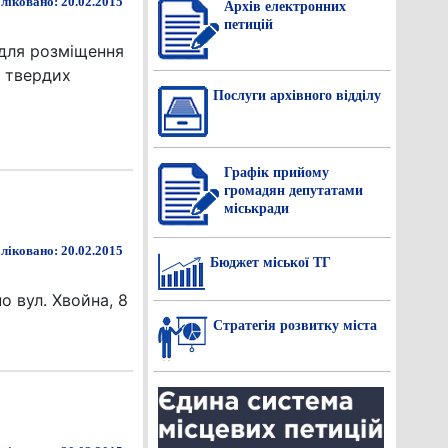
ліковано: 20.02.2015
Архів електронних
петицій
 для розміщення
у твердих
Послуги архівного відділу
Графік прийому
громадян депутатами
міськради
ліковано: 20.02.2015
Бюджет міської ТГ
о вул. Хвойна, 8
Стратегія розвитку міста