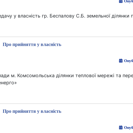
Опуб
ачу у власність гр. Беспалову С.Б. земельної ділянки п
Про прийняття у власність
Опуб
мади м. Комсомольська ділянки теплової мережі та пере
енерго»
Про прийняття у власність
Опуб