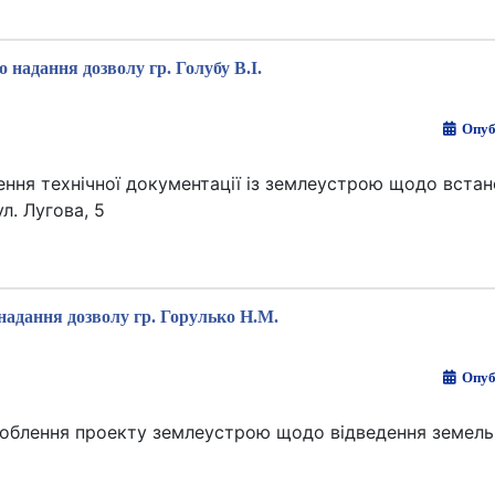
о надання дозволу гр. Голубу В.І.
Опуб
лення технічної документації із землеустрою щодо вста
л. Лугова, 5
надання дозволу гр. Горулько Н.М.
Опуб
роблення проекту землеустрою щодо відведення земельн